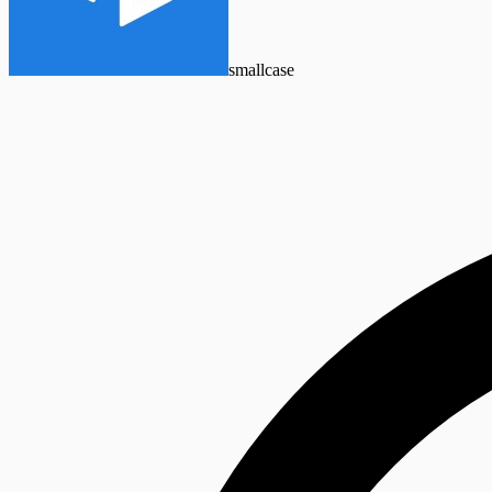
smallcase