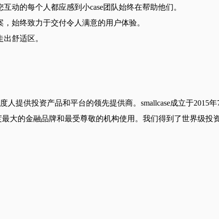
互动的每个人都应感到小case团队始终在帮助他们。
案，始终致力于交付令人满意的用户体验。
走出舒适区。
0万印度人提供投资产品和平台的领先提供商。smallcase成立于2015年7
台被印度最大的金融品牌和最受尊敬的机构使用。我们得到了世界级