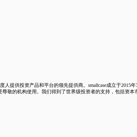
万印度人提供投资产品和平台的领先提供商。smallcase成立于2015年7月，
受尊敬的机构使用。我们得到了世界级投资者的支持，包括资本