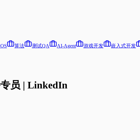
iOS
算法
测试QA
AI-Agent
游戏开发
嵌入式开发
员 | LinkedIn