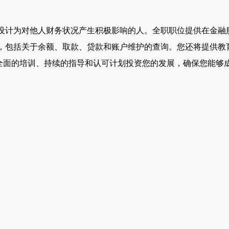
Fidelity Investments 设计为对他人财务状况产生积极影响的人
) 账户，包括关于余额、取款、贷款和账户维护的查询。您还将提
lity 通过全面的培训、持续的指导和认可计划投资您的发展，确保您