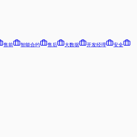
售前
智能合约
售后
大数据
开发经理
安全