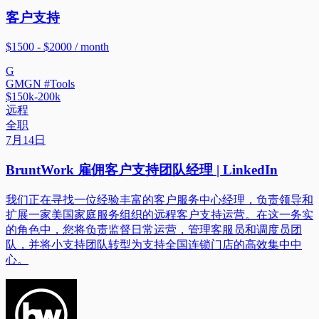
客户支持
$1500 - $2000 / month
G
GMGN #Tools
$150k-200k
远程
全职
7月14日
BruntWork 雇佣客户支持团队经理 | LinkedIn
我们正在寻找一位经验丰富的客户服务中心经理，负责领导和
扩展一家美国家庭服务组织的远程客户支持运营。在这一务实
的角色中，您将负责监督日常运营，管理客服员和调度员团
队，并将小支持团队转型为支持全国连锁门店的高效集中中
心。