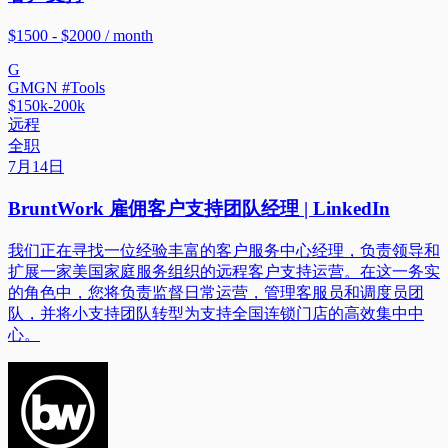
$1500 - $2000 / month
G
GMGN #Tools
$150k-200k
远程
全职
7月14日
BruntWork 雇佣客户支持团队经理 | LinkedIn
我们正在寻找一位经验丰富的客户服务中心经理，负责领导和
扩展一家美国家庭服务组织的远程客户支持运营。在这一务实
的角色中，您将负责监督日常运营，管理客服员和调度员团
队，并将小支持团队转型为支持全国连锁门店的高效集中中
心。