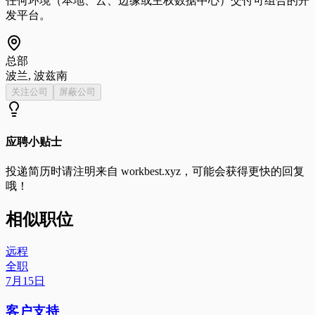
任何环境（本地、云、边缘或主权数据中心）交付可组合的开
发平台。
总部
波兰, 波兹南
关注公司
屏蔽公司
应聘小贴士
投递简历时请注明来自
workbest.xyz
，可能会获得更快的回复
哦！
相似职位
远程
全职
7月15日
客户支持