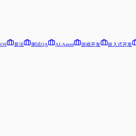
iOS
算法
测试QA
AI-Agent
游戏开发
嵌入式开发