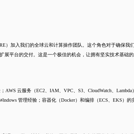
程师（SRE）加入我们的全球云和计算操作团队。这个角色对于确
可扩展平台的交付。这是一个极佳的机会，让拥有坚实技术基础的工
AWS 云服务（EC2、IAM、VPC、S3、CloudWatch、Lam
nux 或 Windows 管理经验；容器化（Docker）和编排（EC