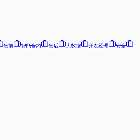
售前
智能合约
售后
大数据
开发经理
安全