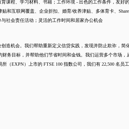
线教育课程、学习材料、书籍；工作环境 - 出色的工作条件，友
和互联网覆盖、企业折扣、婚育/收养津贴、多体育卡、Share
天带薪参与社会责任活动；灵活的工作时间和居家办公机会
们和企业创造机会。我们帮助重新定义信贷实践，发现并防止欺诈
的财务目标，并帮助他们节省时间和金钱。我们运营多个市场，
PN）上市的 FTSE 100 指数公司，我们有 22,500 名