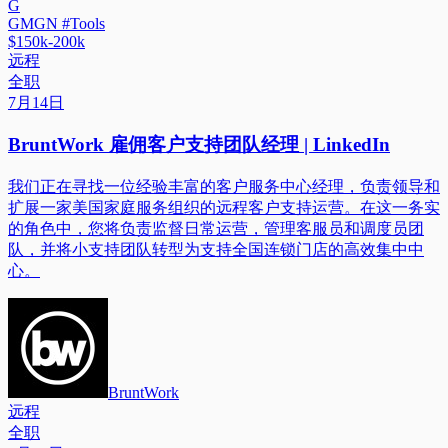
G
GMGN #Tools
$150k-200k
远程
全职
7月14日
BruntWork 雇佣客户支持团队经理 | LinkedIn
我们正在寻找一位经验丰富的客户服务中心经理，负责领导和
扩展一家美国家庭服务组织的远程客户支持运营。在这一务实
的角色中，您将负责监督日常运营，管理客服员和调度员团
队，并将小支持团队转型为支持全国连锁门店的高效集中中
心。
BruntWork
远程
全职