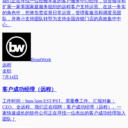
我们正在寻找一位经验丰富的客户服务中心经理，负责领导和
扩展一家美国家庭服务组织的远程客户支持运营。在这一务实
的角色中，您将负责监督日常运营，管理客服员和调度员团
队，并将小支持团队转型为支持全国连锁门店的高效集中中
心。
BruntWork
远程
全职
7月14日
客户成功经理（远程）
工作时间：9am-5pm EST/PST。需重叠工作。汇报对象：
CEO。全远程。我们正在招聘：客户成功经理（远程）。一
家快速成长的软件公司正在寻找一位杰出的客户成功经理加入
团队！