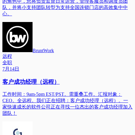
的角色中，您将负责监督日常运营，管理客服员和调度员团
队，并将小支持团队转型为支持全国连锁门店的高效集中中
心。
BruntWork
远程
全职
7月14日
客户成功经理（远程）
工作时间：9am-5pm EST/PST。需重叠工作。汇报对象：
CEO。全远程。我们正在招聘：客户成功经理（远程）。一
家快速成长的软件公司正在寻找一位杰出的客户成功经理加入
团队！