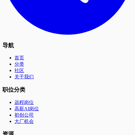
导航
首页
分类
社区
关于我们
职位分类
远程岗位
高薪AI岗位
初创公司
大厂机会
资源