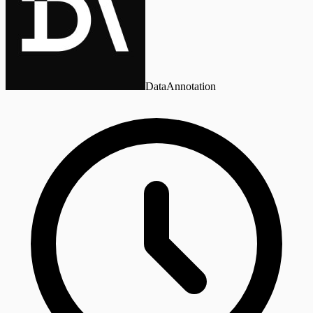
DataAnnotation