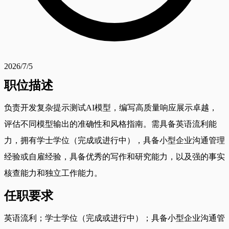
2026/7/5
职位描述
负责开发复杂提示测试AI模型，编写高质量响应展示卓越，
评估不同模型输出的准确性和风格指南。需具备英语流利能
力，拥有学士学位（完成或进行中），具备小型企业沟通管理
经验或自雇经验，具备优秀的写作和研究能力，以及强的事实
核查能力和独立工作能力。
任职要求
英语流利；学士学位（完成或进行中）；具备小型企业沟通管