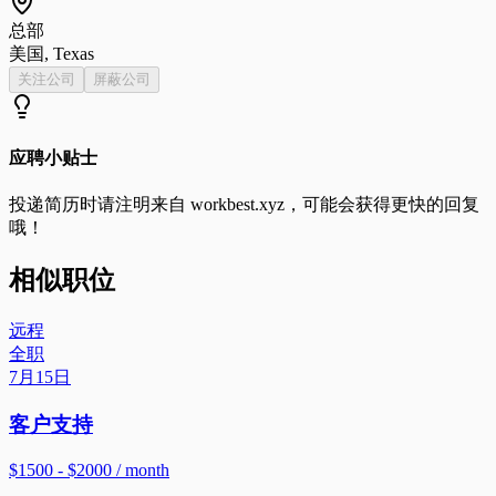
总部
美国, Texas
关注公司
屏蔽公司
应聘小贴士
投递简历时请注明来自
workbest.xyz
，可能会获得更快的回复
哦！
相似职位
远程
全职
7月15日
客户支持
$1500 - $2000 / month