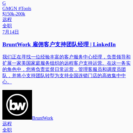
G
GMGN #Tools
$150k-200k
远程
全职
7月14日
BruntWork 雇佣客户支持团队经理 | LinkedIn
我们正在寻找一位经验丰富的客户服务中心经理，负责领导和
扩展一家美国家庭服务组织的远程客户支持运营。在这一务实
的角色中，您将负责监督日常运营，管理客服员和调度员团
队，并将小支持团队转型为支持全国连锁门店的高效集中中
心。
BruntWork
远程
全职