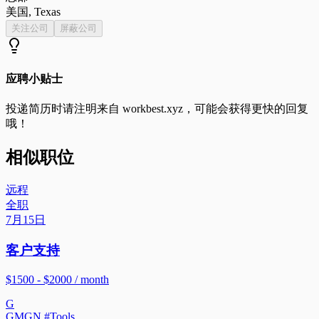
美国, Texas
关注公司
屏蔽公司
应聘小贴士
投递简历时请注明来自
workbest.xyz
，可能会获得更快的回复
哦！
相似职位
远程
全职
7月15日
客户支持
$1500 - $2000 / month
G
GMGN #Tools