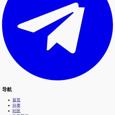
导航
首页
分类
社区