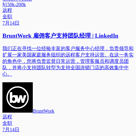
$150k-200k
远程
全职
7月14日
BruntWork 雇佣客户支持团队经理 | LinkedIn
我们正在寻找一位经验丰富的客户服务中心经理，负责领导和
扩展一家美国家庭服务组织的远程客户支持运营。在这一务实
的角色中，您将负责监督日常运营，管理客服员和调度员团
队，并将小支持团队转型为支持全国连锁门店的高效集中中
心。
BruntWork
远程
全职
7月14日