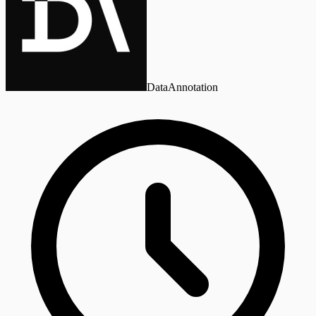
DataAnnotation