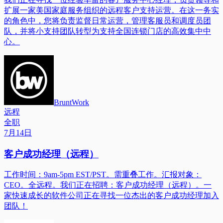
扩展一家美国家庭服务组织的远程客户支持运营。在这一务实
的角色中，您将负责监督日常运营，管理客服员和调度员团
队，并将小支持团队转型为支持全国连锁门店的高效集中中
心。
BruntWork
远程
全职
7月14日
客户成功经理（远程）
工作时间：9am-5pm EST/PST。需重叠工作。汇报对象：
CEO。全远程。我们正在招聘：客户成功经理（远程）。一
家快速成长的软件公司正在寻找一位杰出的客户成功经理加入
团队！