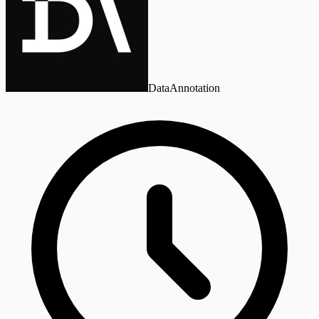
DataAnnotation