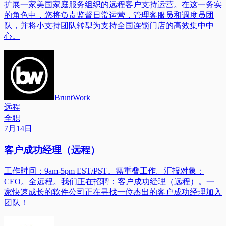
扩展一家美国家庭服务组织的远程客户支持运营。在这一务实
的角色中，您将负责监督日常运营，管理客服员和调度员团
队，并将小支持团队转型为支持全国连锁门店的高效集中中
心。
BruntWork
远程
全职
7月14日
客户成功经理（远程）
工作时间：9am-5pm EST/PST。需重叠工作。汇报对象：
CEO。全远程。我们正在招聘：客户成功经理（远程）。一
家快速成长的软件公司正在寻找一位杰出的客户成功经理加入
团队！