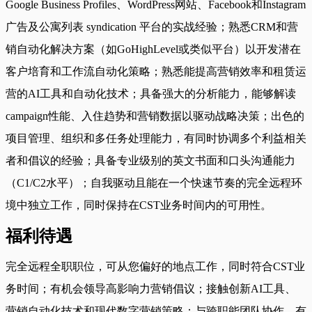
Google Business Profiles、WordPress网站、Facebook和Instagram
广告及公寓列表 syndication 平台的实战经验；熟悉CRM和营
销自动化解决方案（如GoHighLevel或类似平台）以开发潜在
客户培育和工作流自动化策略；熟悉能提高营销效率和租赁运
营的AI工具和自动化技术；具备强大的分析能力，能够解读
campaign性能、入住趋势和营销数据以驱动战略决策；出色的
项目管理、组织和多任务处理能力，有同时协调多个利益相关
者和倡议的经验；具备专业级别的英文书面和口头沟通能力
（C1/C2水平）；自我驱动且能在一个快速节奏的完全远程环
境中独立工作，同时保持在CST业务时间内的可用性。
福利待遇
完全远程全职职位，可从您偏好的地点工作，同时符合CST业
务时间；有机会领导高影响力营销倡议；接触创新AI工具、
营销自动化技术和现代数字营销策略；与跨职能团队协作，有