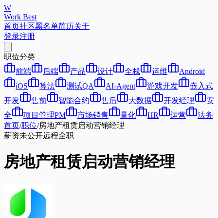
W
Work Best
首页
社区
黑名单
简历
关于
登录
注册
职位分类
前端
后端
产品
设计
全栈
运维
Android
iOS
算法
测试QA
AI-Agent
游戏开发
嵌入式
开发
售前
智能合约
售后
大数据
开发经理
安
全
项目管理PM
市场销售
量化
HR
运营
法务
首页
/
职位
/
房地产租赁启动营销经理
薪资未公开
远程
全职
房地产租赁启动营销经理