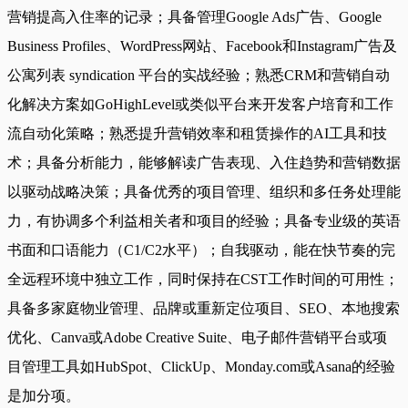
营销提高入住率的记录；具备管理Google Ads广告、Google
Business Profiles、WordPress网站、Facebook和Instagram广告及
公寓列表 syndication 平台的实战经验；熟悉CRM和营销自动
化解决方案如GoHighLevel或类似平台来开发客户培育和工作
流自动化策略；熟悉提升营销效率和租赁操作的AI工具和技
术；具备分析能力，能够解读广告表现、入住趋势和营销数据
以驱动战略决策；具备优秀的项目管理、组织和多任务处理能
力，有协调多个利益相关者和项目的经验；具备专业级的英语
书面和口语能力（C1/C2水平）；自我驱动，能在快节奏的完
全远程环境中独立工作，同时保持在CST工作时间的可用性；
具备多家庭物业管理、品牌或重新定位项目、SEO、本地搜索
优化、Canva或Adobe Creative Suite、电子邮件营销平台或项
目管理工具如HubSpot、ClickUp、Monday.com或Asana的经验
是加分项。