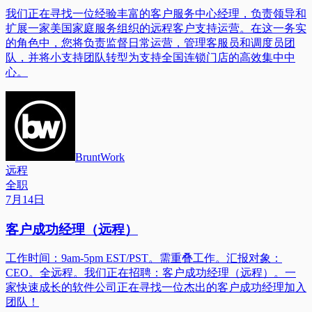
我们正在寻找一位经验丰富的客户服务中心经理，负责领导和
扩展一家美国家庭服务组织的远程客户支持运营。在这一务实
的角色中，您将负责监督日常运营，管理客服员和调度员团
队，并将小支持团队转型为支持全国连锁门店的高效集中中
心。
BruntWork
远程
全职
7月14日
客户成功经理（远程）
工作时间：9am-5pm EST/PST。需重叠工作。汇报对象：
CEO。全远程。我们正在招聘：客户成功经理（远程）。一
家快速成长的软件公司正在寻找一位杰出的客户成功经理加入
团队！