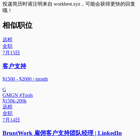
投递简历时请注明来自
workbest.xyz
，可能会获得更快的回复
哦！
相似职位
远程
全职
7月15日
客户支持
$1500 - $2000 / month
G
GMGN #Tools
$150k-200k
远程
全职
7月14日
BruntWork 雇佣客户支持团队经理 | LinkedIn