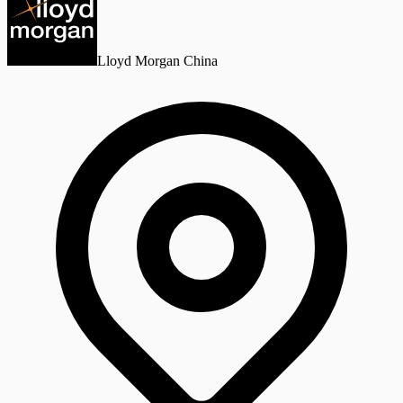
Lloyd Morgan China