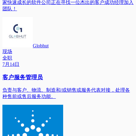
家快速成长的软件公司正在寻找一位杰出的客户成功经理加入
团队！
Globhut
现场
全职
7月14日
客户服务管理员
负责与客户、物流、制造和/或销售或服务代表对接，处理各
种售前或售后服务功能。