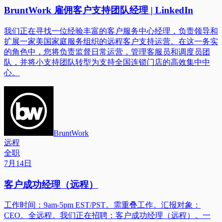
BruntWork 雇佣客户支持团队经理 | LinkedIn
我们正在寻找一位经验丰富的客户服务中心经理，负责领导和
扩展一家美国家庭服务组织的远程客户支持运营。在这一务实
的角色中，您将负责监督日常运营，管理客服员和调度员团
队，并将小支持团队转型为支持全国连锁门店的高效集中中
心。
BruntWork
远程
全职
7月14日
客户成功经理（远程）
工作时间：9am-5pm EST/PST。需重叠工作。汇报对象：
CEO。全远程。我们正在招聘：客户成功经理（远程）。一