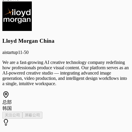
Lloyd Morgan China
ai
startup
11-50
We are a fast-growing AI creative technology company redefining
how professionals produce visual content. Our platform serves as an
AI-powered creative studio — integrating advanced image
generation, video production, and intelligent design workflows into
a single, intuitive workspace.
总部
韩国
关注公司
屏蔽公司