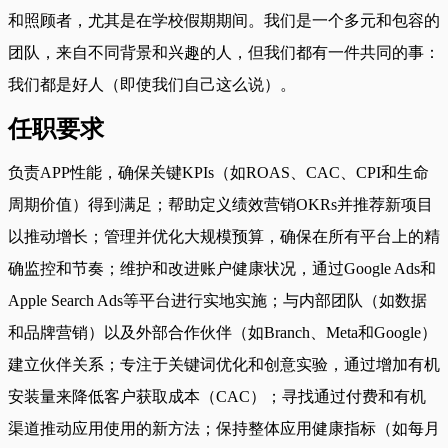
和照顾者，尤其是在学校假期期间。我们是一个多元和包容的
团队，来自不同背景和兴趣的人，但我们都有一件共同的事：
我们都是好人（即使我们自己这么说）。
任职要求
负责APP性能，确保关键KPIs（如ROAS、CAC、CPI和生命
周期价值）得到满足；帮助定义绩效营销OKRs并推荐新项目
以推动增长；管理并优化大规模预算，确保在所有平台上的精
确监控和节奏；维护和改进账户健康状况，通过Google Ads和
Apple Search Ads等平台进行实地实施；与内部团队（如数据
和品牌营销）以及外部合作伙伴（如Branch、Meta和Google）
建立伙伴关系；专注于关键词优化和创意实验，通过增加有机
安装量来降低客户获取成本（CAC）；寻找通过付费和有机
渠道推动应用使用的新方法；保持整体应用健康指标（如每月