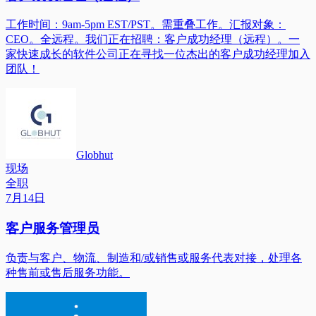
工作时间：9am-5pm EST/PST。需重叠工作。汇报对象：
CEO。全远程。我们正在招聘：客户成功经理（远程）。一
家快速成长的软件公司正在寻找一位杰出的客户成功经理加入
团队！
Globhut
现场
全职
7月14日
客户服务管理员
负责与客户、物流、制造和/或销售或服务代表对接，处理各
种售前或售后服务功能。