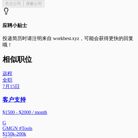
关注公司
屏蔽公司
应聘小贴士
投递简历时请注明来自
workbest.xyz
，可能会获得更快的回复
哦！
相似职位
远程
全职
7月15日
客户支持
$1500 - $2000 / month
G
GMGN #Tools
$150k-200k