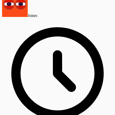
Joinrs