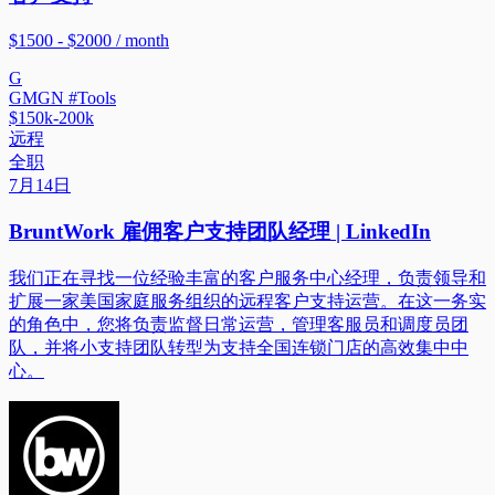
$1500 - $2000 / month
G
GMGN #Tools
$150k-200k
远程
全职
7月14日
BruntWork 雇佣客户支持团队经理 | LinkedIn
我们正在寻找一位经验丰富的客户服务中心经理，负责领导和
扩展一家美国家庭服务组织的远程客户支持运营。在这一务实
的角色中，您将负责监督日常运营，管理客服员和调度员团
队，并将小支持团队转型为支持全国连锁门店的高效集中中
心。