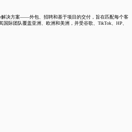
核心解决方案——外包、招聘和基于项目的交付，旨在匹配每个客
国际团队覆盖亚洲、欧洲和美洲，并受谷歌、TikTok、HP、