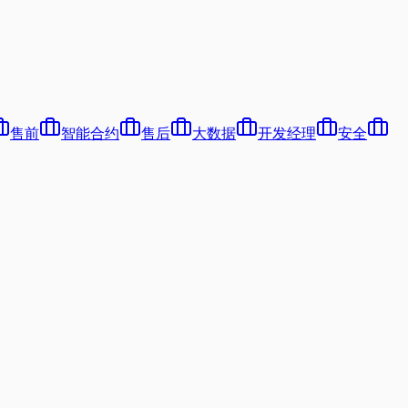
售前
智能合约
售后
大数据
开发经理
安全