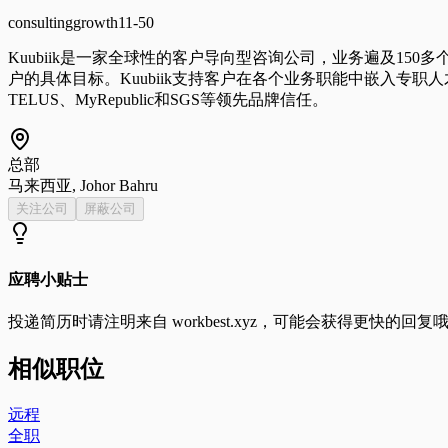
consulting
growth
11-50
Kuubiik是一家全球性的客户导向型咨询公司，业务遍及1
户的具体目标。Kuubiik支持客户在各个业务职能中嵌入专职
TELUS、MyRepublic和SGS等领先品牌信任。
总部
马来西亚, Johor Bahru
关注公司
屏蔽公司
应聘小贴士
投递简历时请注明来自
workbest.xyz
，可能会获得更快的回复
相似职位
远程
全职