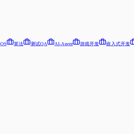
iOS
算法
测试QA
AI-Agent
游戏开发
嵌入式开发