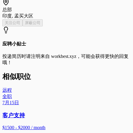
总部
印度, 孟买大区
关注公司
屏蔽公司
应聘小贴士
投递简历时请注明来自
workbest.xyz
，可能会获得更快的回复
哦！
相似职位
远程
全职
7月15日
客户支持
$1500 - $2000 / month