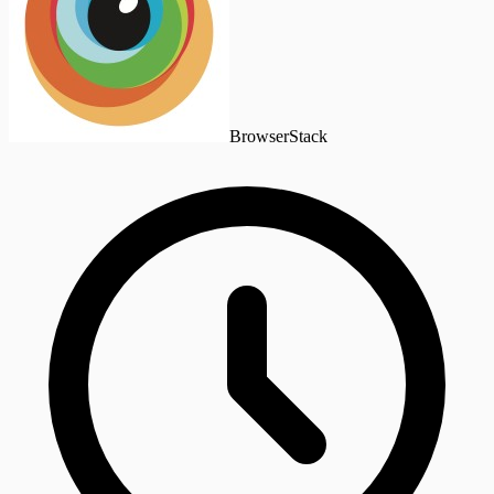
BrowserStack