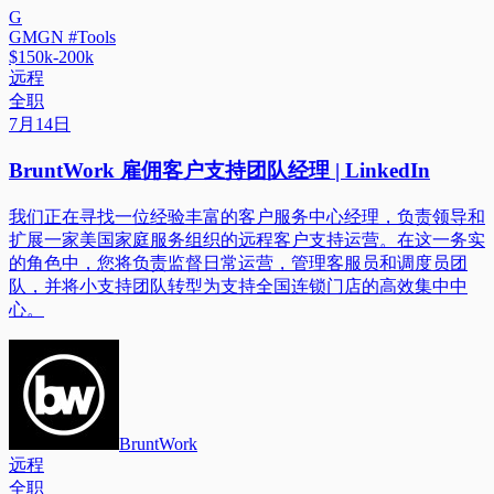
G
GMGN #Tools
$150k-200k
远程
全职
7月14日
BruntWork 雇佣客户支持团队经理 | LinkedIn
我们正在寻找一位经验丰富的客户服务中心经理，负责领导和
扩展一家美国家庭服务组织的远程客户支持运营。在这一务实
的角色中，您将负责监督日常运营，管理客服员和调度员团
队，并将小支持团队转型为支持全国连锁门店的高效集中中
心。
BruntWork
远程
全职