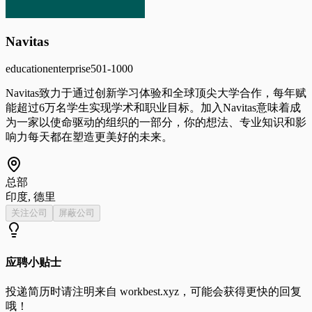
Navitas
education
enterprise
501-1000
Navitas致力于通过创新学习体验和全球顶尖大学合作，每年赋
能超过6万名学生实现学术和职业目标。加入Navitas意味着成
为一家以使命驱动的组织的一部分，你的想法、专业知识和影
响力每天都在塑造更美好的未来。
总部
印度, 德里
关注公司
屏蔽公司
应聘小贴士
投递简历时请注明来自
workbest.xyz
，可能会获得更快的回复
哦！