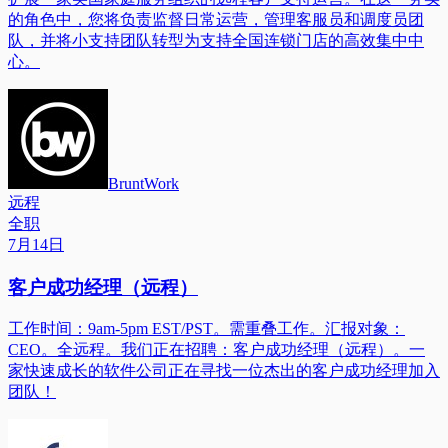
的角色中，您将负责监督日常运营，管理客服员和调度员团
队，并将小支持团队转型为支持全国连锁门店的高效集中中
心。
BruntWork
远程
全职
7月14日
客户成功经理（远程）
工作时间：9am-5pm EST/PST。需重叠工作。汇报对象：
CEO。全远程。我们正在招聘：客户成功经理（远程）。一
家快速成长的软件公司正在寻找一位杰出的客户成功经理加入
团队！