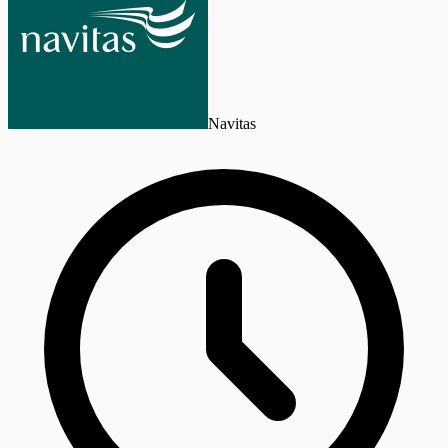
Navitas