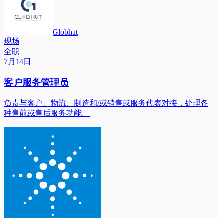
Globhut
现场
全职
7月14日
客户服务管理员
负责与客户、物流、制造和/或销售或服务代表对接，处理各
种售前或售后服务功能。