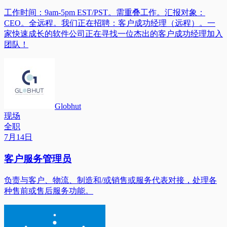
工作时间：9am-5pm EST/PST。需重叠工作。汇报对象：
CEO。全远程。我们正在招聘：客户成功经理（远程）。一
家快速成长的软件公司正在寻找一位杰出的客户成功经理加入
团队！
Globhut
现场
全职
7月14日
客户服务管理员
负责与客户、物流、制造和/或销售或服务代表对接，处理各
种售前或售后服务功能。