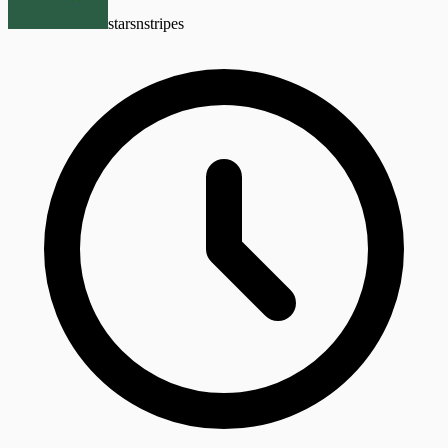
starsnstripes