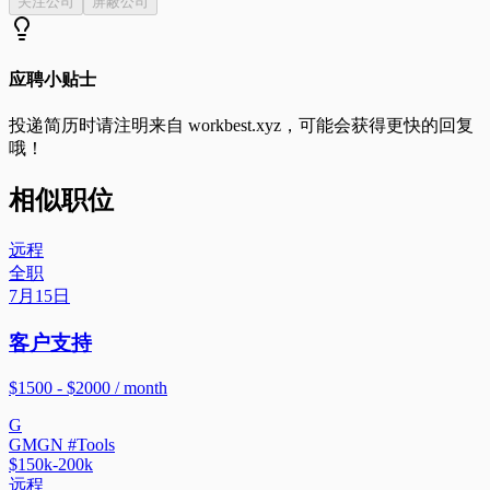
关注公司
屏蔽公司
应聘小贴士
投递简历时请注明来自
workbest.xyz
，可能会获得更快的回复
哦！
相似职位
远程
全职
7月15日
客户支持
$1500 - $2000 / month
G
GMGN #Tools
$150k-200k
远程