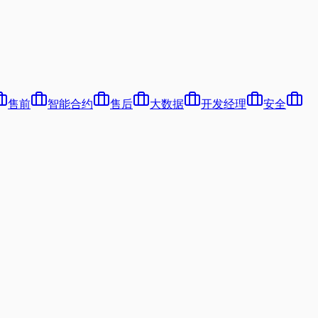
售前
智能合约
售后
大数据
开发经理
安全