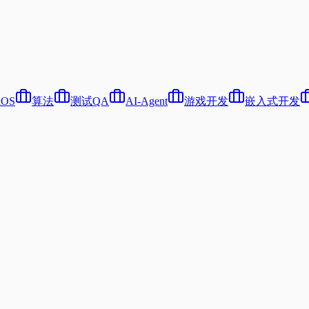
iOS
算法
测试QA
AI-Agent
游戏开发
嵌入式开发