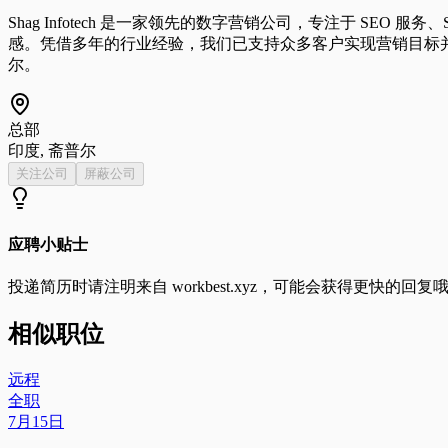
Shag Infotech 是一家领先的数字营销公司，专注于 
感。凭借多年的行业经验，我们已支持众多客户实现营销目标并提升收入
尔。
总部
印度, 斋普尔
关注公司
屏蔽公司
应聘小贴士
投递简历时请注明来自
workbest.xyz
，可能会获得更快的回复
相似职位
远程
全职
7月15日