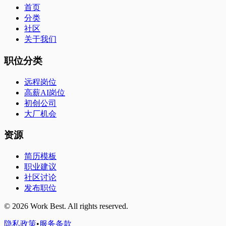
首页
分类
社区
关于我们
职位分类
远程岗位
高薪AI岗位
初创公司
大厂机会
资源
简历模板
职业建议
社区讨论
发布职位
©
2026
Work Best. All rights reserved.
隐私政策
•
服务条款