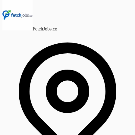
FetchJobs.co