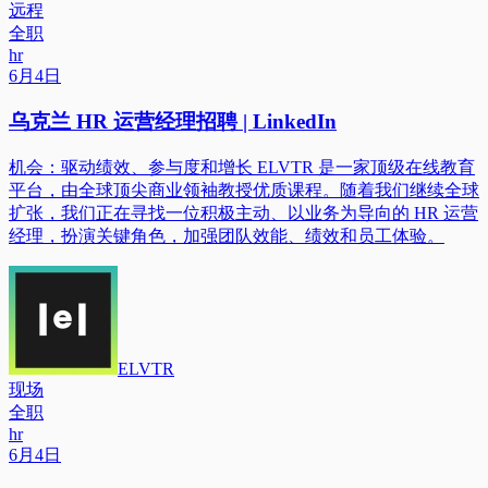
远程
全职
hr
6月4日
乌克兰 HR 运营经理招聘 | LinkedIn
机会：驱动绩效、参与度和增长 ELVTR 是一家顶级在线教育
平台，由全球顶尖商业领袖教授优质课程。随着我们继续全球
扩张，我们正在寻找一位积极主动、以业务为导向的 HR 运营
经理，扮演关键角色，加强团队效能、绩效和员工体验。
ELVTR
现场
全职
hr
6月4日