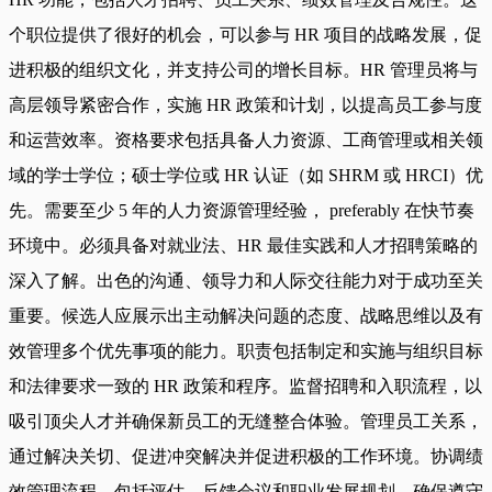
个职位提供了很好的机会，可以参与 HR 项目的战略发展，促
进积极的组织文化，并支持公司的增长目标。HR 管理员将与
高层领导紧密合作，实施 HR 政策和计划，以提高员工参与度
和运营效率。资格要求包括具备人力资源、工商管理或相关领
域的学士学位；硕士学位或 HR 认证（如 SHRM 或 HRCI）优
先。需要至少 5 年的人力资源管理经验， preferably 在快节奏
环境中。必须具备对就业法、HR 最佳实践和人才招聘策略的
深入了解。出色的沟通、领导力和人际交往能力对于成功至关
重要。候选人应展示出主动解决问题的态度、战略思维以及有
效管理多个优先事项的能力。职责包括制定和实施与组织目标
和法律要求一致的 HR 政策和程序。监督招聘和入职流程，以
吸引顶尖人才并确保新员工的无缝整合体验。管理员工关系，
通过解决关切、促进冲突解决并促进积极的工作环境。协调绩
效管理流程，包括评估、反馈会议和职业发展规划。确保遵守